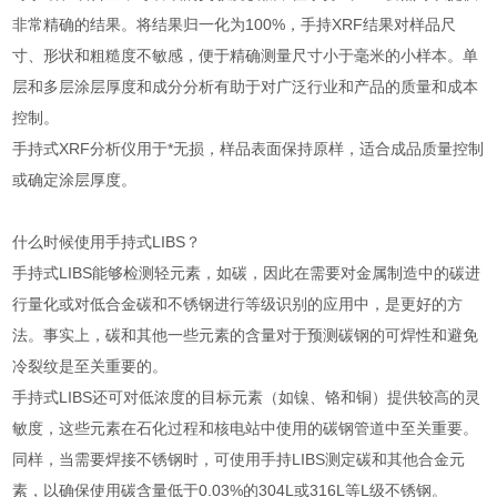
非常精确的结果。将结果归一化为100%，手持XRF结果对样品尺
寸、形状和粗糙度不敏感，便于精确测量尺寸小于毫米的小样本。单
层和多层涂层厚度和成分分析有助于对广泛行业和产品的质量和成本
控制。
手持式XRF分析仪用于*无损，样品表面保持原样，适合成品质量控制
或确定涂层厚度。
什么时候使用手持式LIBS？
手持式LIBS能够检测轻元素，如碳，因此在需要对金属制造中的碳进
行量化或对低合金碳和不锈钢进行等级识别的应用中，是更好的方
法。事实上，碳和其他一些元素的含量对于预测碳钢的可焊性和避免
冷裂纹是至关重要的。
手持式LIBS还可对低浓度的目标元素（如镍、铬和铜）提供较高的灵
敏度，这些元素在石化过程和核电站中使用的碳钢管道中至关重要。
同样，当需要焊接不锈钢时，可使用手持LIBS测定碳和其他合金元
素，以确保使用碳含量低于0.03%的304L或316L等L级不锈钢。