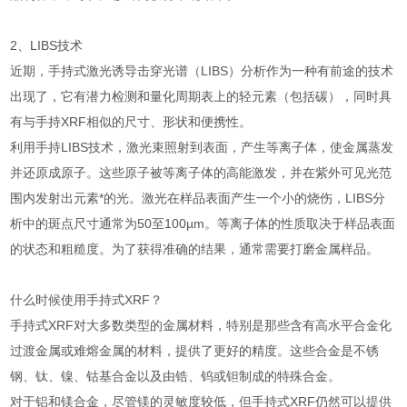
2、LIBS技术
近期，手持式激光诱导击穿光谱（LIBS）分析作为一种有前途的技术
出现了，它有潜力检测和量化周期表上的轻元素（包括碳），同时具
有与手持XRF相似的尺寸、形状和便携性。
利用手持LIBS技术，激光束照射到表面，产生等离子体，使金属蒸发
并还原成原子。这些原子被等离子体的高能激发，并在紫外可见光范
围内发射出元素*的光。激光在样品表面产生一个小的烧伤，LIBS分
析中的斑点尺寸通常为50至100µm。等离子体的性质取决于样品表面
的状态和粗糙度。为了获得准确的结果，通常需要打磨金属样品。
什么时候使用手持式XRF？
手持式XRF对大多数类型的金属材料，特别是那些含有高水平合金化
过渡金属或难熔金属的材料，提供了更好的精度。这些合金是不锈
钢、钛、镍、钴基合金以及由锆、钨或钽制成的特殊合金。
对于铝和镁合金，尽管镁的灵敏度较低，但手持式XRF仍然可以提供