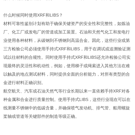
什么时候同时使用XRF和LIBS？
材料可靠性鉴别计划有助于确保关键资产的安全性和完整性，如炼油
厂、化工厂或发电厂的管道或加工装置。石油和天然气化工和发电行
业使用各种材料，从碳钢到不锈钢到高温合金。因此，这些行业或第
三方检验公司必须使用手持式XRF和LIBS，用于在调试或追溯验证测
试以往材料的合规性。同时使用手持式XRF和LIBS还允许检验公司实
现最终的灵活性和机动性，例如，使用梯子或绳索进入其他方法在难
以触及的地点测试材料，同时提供全面的分析能力，对所有类型的合
金进行材料正确识别。
航空航天、汽车或石油天然气等行业长期以来一直依赖手持XRF对各
种金属和合金进行质量控制。使用手持式LIBS，这些行业现在可以在
线测量不锈钢中的低碳含量，并确保喷气发动机、排气管、船用螺旋
桨轴或管道等关键部件的制造等级正确。