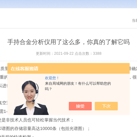
当
手持合金分析仪用了这么多，你真的了解它吗
更新时间：2021-09-22 点击次数：3388
质里的特定元素，一起将其量化。它能够依据X射线的发射波长及能量确
重的元素。它可以获得铝合金、不锈钢、铬钼合金、多管和法兰材料，很
欢迎您！
来自局域网的朋友！有什么可以帮助您的
以进行搭配不同品牌。
吗？
置或真空泵的辅助，方便的完成对铝合金，钛合金，铜合金等合金的分析；
需1-2秒钟；精度高，接近实验室水平的分析精度；
是非技术人员也可轻松掌握当代技术；
图的存储容量高达10000条（包括光谱图）；