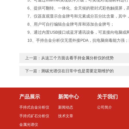
5、可通过Internet实现软件升级；可实现对现场材料进
6、提供可翻转、一体化、全天候的密封式彩色触摸屏，高
7、仪器直观显示合金牌号和元素成分百分比含量，其中，
8、用户可自行编辑合金牌号库和添加合金牌号；
9、通过内置USB接口或蓝牙通讯设备，可直接向电脑或
10、手持合金分析仪无需外接PDA，抗电脑病毒能力强；随
上一篇：
从这三个方面去看手持金属分析仪的优势
下一篇：
测碳光谱仪在日常中也是需要定期维护的
产品展示
新闻中心
关于我们
手持式合金分析仪
新闻动态
公司简介
手持式矿石分析仪
技术文章
金属光谱仪