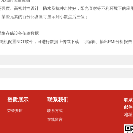
行*无损的快速检测；
强度、高密封性设计，防水及抗冲击性好，阳光直射等不利环境下的应用
某些元素的百分比含量可显示到小数点后三位；
网络存储设备传输数据；
机配置NDT软件，可进行数据上传或下载，可编辑、输出PMI分析报告
资质展示
联系我们
联系
邮件
荣誉资质
联系方式
地址
在线留言