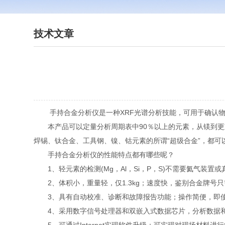
技术文章
手持合金分析仪是一种XRF光谱分析技能，可用于确认物
本产品可以定量分析周期表中90％以上的元素，从镁到更
焊锡、钛合金、工具钢、镍、钴元素的所谓“超级合金”，都可
手持合金分析仪的性能特点都有哪些呢？
1、轻元素的检测(Mg，Al，Si，P，S)不需要氦气装
2、体积小，重量轻，仅1.3kg；速度快，鉴别合金牌号只
3、具有自动校准、诊断和故障报告功能；操作简便，即使
4、采用数字信号处理器和双嵌入式数据芯片，分析数据和谱