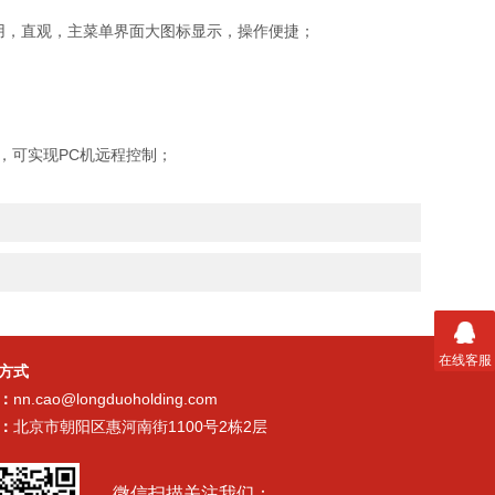
，直观，主菜单界面大图标显示，操作便捷；
，可实现PC机远程控制；
在线客服
方式
：
nn.cao@longduoholding.com
：
北京市朝阳区惠河南街1100号2栋2层
微信扫描关注我们：