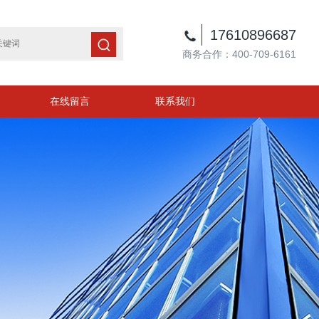
17610896687
商务合作：400-709-6161
在线留言
联系我们