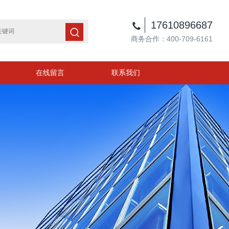
17610896687
商务合作：400-709-6161
在线留言
联系我们