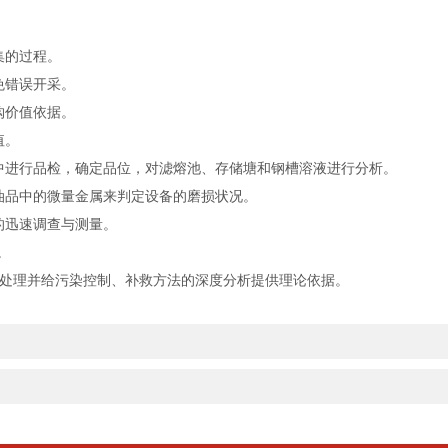
集的过程。
免错误开采。
购价值依据。
值。
进行品检，确定品位，对滤熔池、存储塘和钢槽溶液进行分析。
品中的微量金属来判定设备的磨损状况。
的迅速调查与测量。
。
处理并给污染控制、补救方法的深度分析提供理论依据。