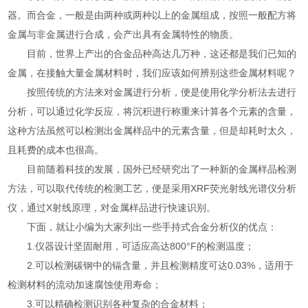
器。而合金，一般是由两种或两种以上的金属组成，按照一般配方将
金属与非金属进行合成，会产出具有金属特性的物质。
目前，世界上产出的合金品种高达几万种，这还都是我们已知的
金属，在接触大量金属材料时，我们应该如何辨别这些金属材料呢？
按照传统的方法来对金属进行分析，便是使用化学分析法去进行
分析，可以通过化学反应，将沉积进行称重来计算各个元素的含量，
这种方法虽然可以检测出金属样品中的元素含量，但是却耗时太久，
且耗费的成本也很高。
目前随着科技的发展，国外已经研究出了一种新的金属样品检测
方法，可以取代传统的检测工艺，便是采用XRF荧光射线光谱仪分析
仪，通过X射线原理，对金属样品进行快速识别。
下面，就让小编为大家列出一些手持式合金分析仪的优点：
1.仪器设计坚固耐用，可适应高达800°F的检测温度；
2.可以检测碳钢中的镉含量，并且检测精度可达0.03%，适用于
检测材料的流动加速腐蚀使用寿命；
3.可以精确检测识别各种复杂的合金材料；