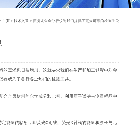
：
主页
>
技术文章
> 便携式合金分析仪为我们提供了更为可靠的检测手段
段
料的需求也日益增加。这就要求我们在生产和加工过程中对金
仪器成为了各行各业热门的检测工具。
复合金属材料的化学成分和比例。利用原子谱法来测量样品中
定能量的辐射，即荧光X射线。荧光X射线的能量和波长与元