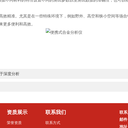
据不同材料的特性设置不同的测试参数以便测试数据的准确性，也可以根
效精准。尤其是在一些特殊环境下，例如野外、高空和狭小空间等场合
来更多便利和高效。
于深度分析
资质展示
联系我们
联系
邮件
荣誉资质
联系方式
地址