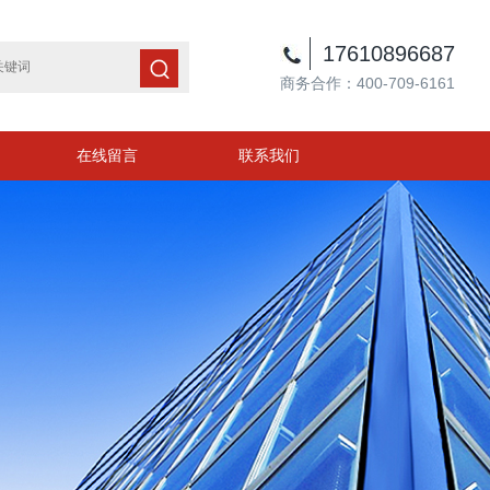
17610896687
商务合作：400-709-6161
在线留言
联系我们