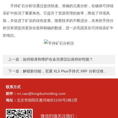
手持矿石分析仪通过提供快速、准确的元素分析，在确保可持续
采矿中扮演了重要角色。它提升了资源管理的效率，降低了环境风
险，并促进了矿业的绿色发展。随着技术的不断进步，未来的手持分
析仪有望提供更加全面和精确的数据，进一步巩固其在可持续采矿中
的地位。
上一篇：
如何校准和维护合金光谱仪以保持好性能？
下一篇：
解锁新功能，尼通 XL5 Plus手持式 XRF 分析仪推出全新模式！
联系方式
邮件：
nn.cao@longduoholding.com
地址：
北京市朝阳区惠河南街1100号2栋2层
微信扫描关注我们：