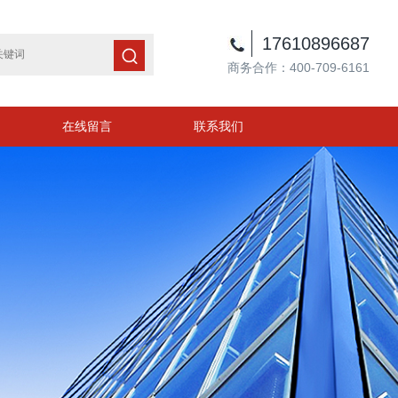
17610896687
商务合作：400-709-6161
在线留言
联系我们