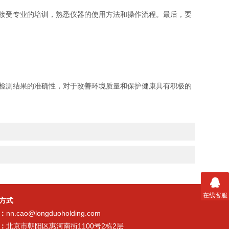
接受专业的培训，熟悉仪器的使用方法和操作流程。最后，要
检测结果的准确性，对于改善环境质量和保护健康具有积极的
在线客服
方式
：
nn.cao@longduoholding.com
：
北京市朝阳区惠河南街1100号2栋2层