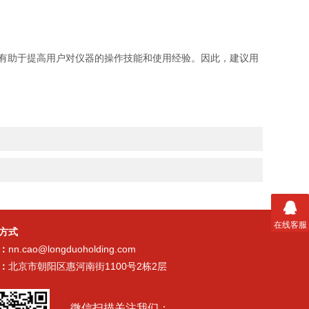
有助于提高用户对仪器的操作技能和使用经验。因此，建议用
在线客服
方式
：
nn.cao@longduoholding.com
：
北京市朝阳区惠河南街1100号2栋2层
微信扫描关注我们：