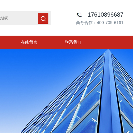
17610896687
商务合作：400-709-6161
在线留言
联系我们