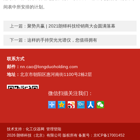
间表中所安排的计划。
上一篇：
聚势共赢 | 2021朗铎科技经销商大会圆满落幕
下一篇：
这样的手持荧光光谱仪，您值得拥有
联系方式
邮件：
nn.cao@longduoholding.com
地址：
北京市朝阳区惠河南街1100号2栋2层
微信扫描关注我们：
技术支持：
化工仪器网
管理登陆
2026 朗铎科技（北京）有限公司 版权所有
备案号：京ICP备17001452