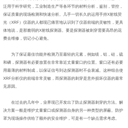
泛用于科学研究，工业制造生产等各环节的材料分析，鉴别，管控，
保证质量的现场检测和快速分析。几乎一切长久的运用手持X射线荧
光（XRF）仪器的人都现已痛苦地认识到了仪器前端的灵敏性，更具
体地说，是那脆弱的X射线探测器。要是探测器被刺穿需要高昂的花
费去维修，切记小心避免。
为了保证最佳功能并检测乃至最轻的元素，例如镁，铝，硅，硫
和磷，探测器有必要放置在非常靠近丈量窗口的位置。窗口还有必要
用最薄的材料制成，以保证信号到达探测器时不会衰减。这种组合使
XRF分析仪的前端非常灵敏，而探测器的刺穿是意外损坏仪器的最常
见原因。
在过去的几年中，业界现已开发出了防止探测器刺穿的方法。解
决方案一般是维护丈量窗口或探测器自身的另一种类型的屏蔽。防护
罩为现场操作供给了额外的安全维护，可是有一个缺点需求考虑。