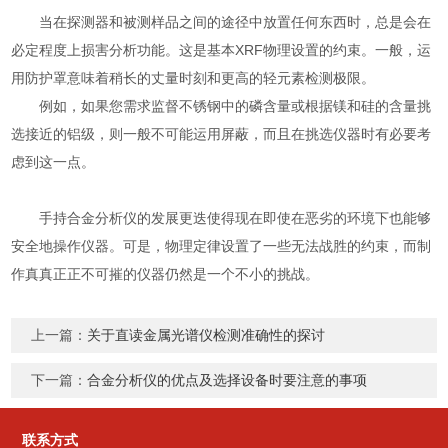
当在探测器和被测样品之间的途径中放置任何东西时，总是会在
必定程度上损害分析功能。这是基本XRF物理设置的约束。一般，运
用防护罩意味着稍长的丈量时刻和更高的轻元素检测极限。
例如，如果您需求监督不锈钢中的磷含量或根据镁和硅的含量挑
选接近的铝级，则一般不可能运用屏蔽，而且在挑选仪器时有必要考
虑到这一点。
手持合金分析仪的发展更迭使得现在即使在恶劣的环境下也能够
安全地操作仪器。可是，物理定律设置了一些无法战胜的约束，而制
作真真正正不可摧的仪器仍然是一个不小的挑战。
上一篇：
关于直读金属光谱仪检测准确性的探讨
下一篇：
合金分析仪的优点及选择设备时要注意的事项
联系方式