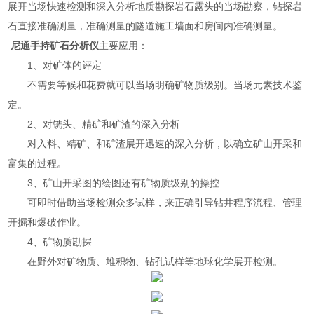
展开当场快速检测和深入分析地质勘探岩石露头的当场勘察，钻探岩
石直接准确测量，准确测量的隧道施工墙面和房间内准确测量。
尼通手持矿石分析仪
主要应用：
1、对矿体的评定
不需要等候和花费就可以当场明确矿物质级别。当场元素技术鉴
定。
2、对铣头、精矿和矿渣的深入分析
对入料、精矿、和矿渣展开迅速的深入分析，以确立矿山开采和
富集的过程。
3、矿山开采图的绘图还有矿物质级别的操控
可即时借助当场检测众多试样，来正确引导钻井程序流程、管理
开掘和爆破作业。
4、矿物质勘探
在野外对矿物质、堆积物、钻孔试样等地球化学展开检测。