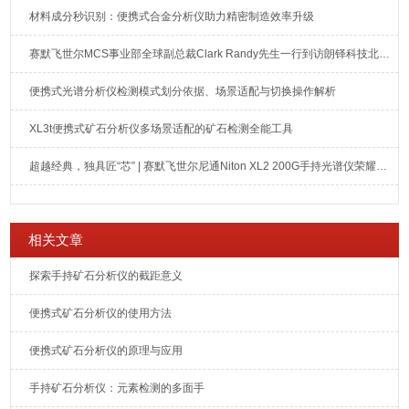
材料成分秒识别：便携式合金分析仪助力精密制造效率升级
赛默飞世尔MCS事业部全球副总裁Clark Randy先生一行到访朗铎科技北京总部
便携式光谱分析仪检测模式划分依据、场景适配与切换操作解析
XL3t便携式矿石分析仪多场景适配的矿石检测全能工具
超越经典，独具匠“芯” | 赛默飞世尔尼通Niton XL2 200G手持光谱仪荣耀上市
相关文章
探索手持矿石分析仪的截距意义
便携式矿石分析仪的使用方法
便携式矿石分析仪的原理与应用
手持矿石分析仪：元素检测的多面手