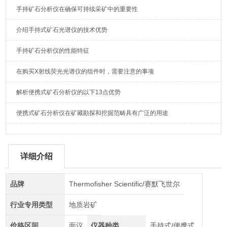
手持矿石分析仪在确保可持续采矿中的重要性
介绍手持式矿石光谱仪的技术优势
手持矿石分析仪的性能特征
在购买X射线荧光光谱仪的组件时，需要注意的事项
解析便携式矿石分析仪的以下13点优势
便携式矿石分析仪在矿藏勘探和挖掘范畴具有广泛的用途
详细介绍
品牌
Thermofisher Scientific/赛默飞世尔
行业专用类型
地质岩矿
价格区间
面议
仪器种类
手持式/便携式