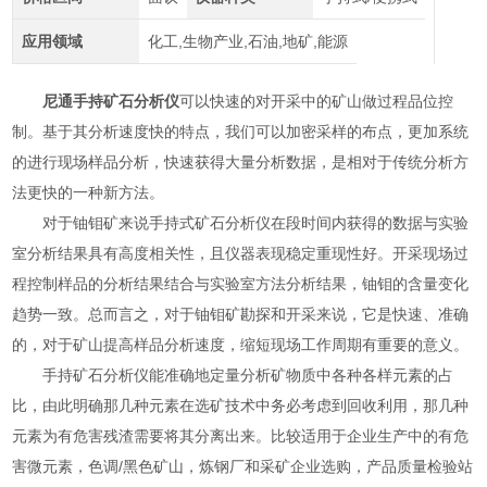
应用领域
化工,生物产业,石油,地矿,能源
尼通手持矿石分析仪
可以快速的对开采中的矿山做过程品位控
制。基于其分析速度快的特点，我们可以加密采样的布点，更加系统
的进行现场样品分析，快速获得大量分析数据，是相对于传统分析方
法更快的一种新方法。
对于铀钼矿来说手持式矿石分析仪在段时间内获得的数据与实验
室分析结果具有高度相关性，且仪器表现稳定重现性好。开采现场过
程控制样品的分析结果结合与实验室方法分析结果，铀钼的含量变化
趋势一致。总而言之，对于铀钼矿勘探和开采来说，它是快速、准确
的，对于矿山提高样品分析速度，缩短现场工作周期有重要的意义。
手持矿石分析仪能准确地定量分析矿物质中各种各样元素的占
比，由此明确那几种元素在选矿技术中务必考虑到回收利用，那几种
元素为有危害残渣需要将其分离出来。比较适用于企业生产中的有危
害微元素，色调/黑色矿山，炼钢厂和采矿企业选购，产品质量检验站