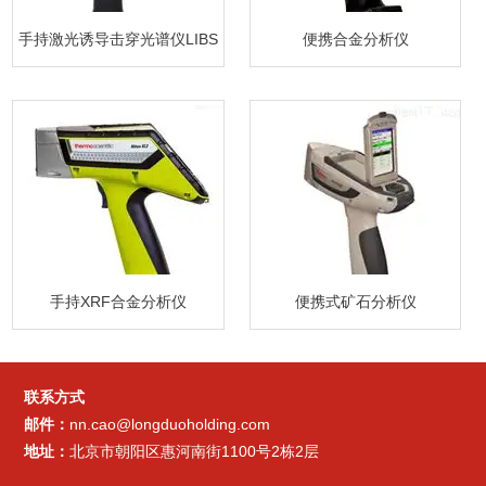
手持激光诱导击穿光谱仪LIBS
便携合金分析仪
手持XRF合金分析仪
便携式矿石分析仪
联系方式
邮件：
nn.cao@longduoholding.com
地址：
北京市朝阳区惠河南街1100号2栋2层