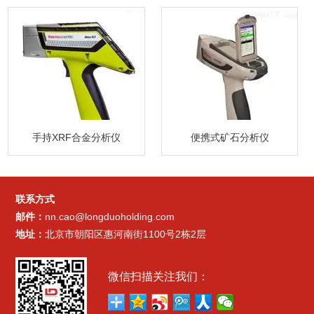
手持XRF合金分析仪
便携式矿石分析仪
联系方式
邮件：
nn.cao@longduoholding.com
地址：
北京市朝阳区惠河南街1100号2栋2层
微信扫描关注我们：