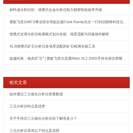
材料成分秒识别：便携式合金分析仪助力精密制造效率升级
赛默飞世尔MCS事业部全球副总裁Clark Randy先生一行到访朗铎科技北京总部
便携式光谱分析仪检测模式划分依据、场景适配与切换操作解析
XL3t便携式矿石分析仪多场景适配的矿石检测全能工具
超越经典，独具匠“芯” | 赛默飞世尔尼通Niton XL2 200G手持光谱仪荣耀上市
相关文章
如何通过三元催化分析仪查看数据
三元分析仪特点及优势
关于手持式三元催化分析仪你了解有多少？
三元分析仪具有以下特点及优势