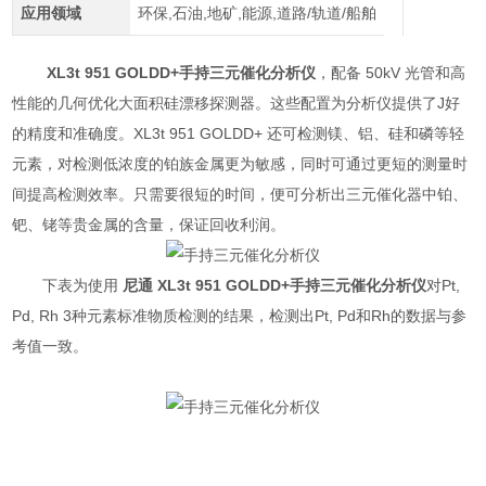
应用领域
环保,石油,地矿,能源,道路/轨道/船舶
XL3t 951 GOLDD+
手持三元催化分析仪
，配备 50kV 光管和高
性能的几何优化大面积硅漂移探测器。这些配置为分析仪提供了J好
的精度和准确度。XL3t 951 GOLDD+ 还可检测镁、铝、硅和磷等轻
元素，对检测低浓度的铂族金属更为敏感，同时可通过更短的测量时
间提高检测效率。只需要很短的时间，便可分析出三元催化器中铂、
钯、铑等贵金属的含量，保证回收利润。
下表为使用
尼通 XL3t 951 GOLDD+
手持三元催化分析仪
对Pt,
Pd, Rh 3种元素标准物质检测的结果，检测出Pt, Pd和Rh的数据与参
考值一致。