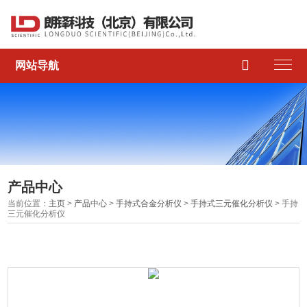

网站导航
产品中心
当前位置：
主页
>
产品中心
>
手持式合金分析仪
>
手持式三元催化分析仪
> 手持
三元催化分析仪