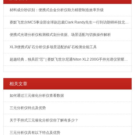
材料成分秒识别：便携式合金分析仪助力精密制造效率升级
赛默飞世尔MCS事业部全球副总裁Clark Randy先生一行到访朗铎科技北京总部
便携式光谱分析仪检测模式划分依据、场景适配与切换操作解析
XL3t便携式矿石分析仪多场景适配的矿石检测全能工具
超越经典，独具匠“芯” | 赛默飞世尔尼通Niton XL2 200G手持光谱仪荣耀上市
相关文章
如何通过三元催化分析仪查看数据
三元分析仪特点及优势
关于手持式三元催化分析仪你了解有多少？
三元分析仪具有以下特点及优势