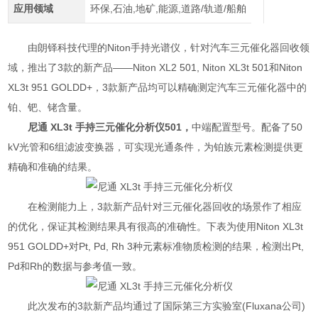
应用领域
环保,石油,地矿,能源,道路/轨道/船舶
由朗铎科技代理的Niton手持光谱仪，针对汽车三元催化器回收领
域，推出了3款的新产品——Niton XL2 501, Niton XL3t 501和Niton
XL3t 951 GOLDD+，3款新产品均可以精确测定汽车三元催化器中的
铂、钯、铑含量。
尼通 XL3t 手持三元催化分析仪
501，
中端配置型号。配备了50
kV光管和6组滤波变换器，可实现光通条件，为铂族元素检测提供更
精确和准确的结果。
在检测能力上，3款新产品针对三元催化器回收的场景作了相应
的优化，保证其检测结果具有很高的准确性。下表为使用Niton XL3t
951 GOLDD+对Pt, Pd, Rh 3种元素标准物质检测的结果，检测出Pt,
Pd和Rh的数据与参考值一致。
此次发布的3款新产品均通过了国际第三方实验室(Fluxana公司)