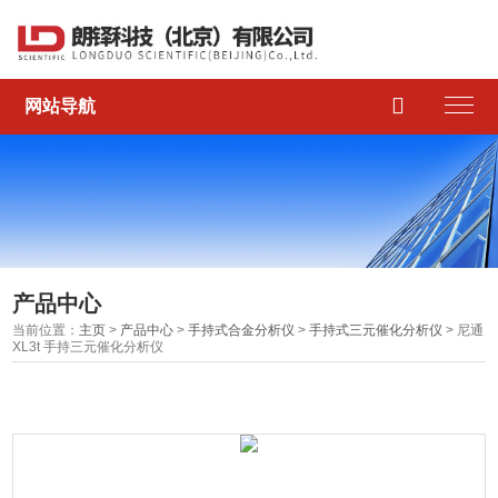

网站导航
产品中心
当前位置：
主页
>
产品中心
>
手持式合金分析仪
>
手持式三元催化分析仪
> 尼通
XL3t 手持三元催化分析仪